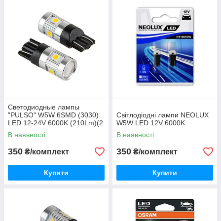
Светодиодные лампы
"PULSO" W5W 6SMD (3030)
Світлодіодні лампи NEOLUX
LED 12-24V 6000K (210Lm)(2
W5W LED 12V 6000K
ШТУКИ)
В наявності
В наявності
350
350
₴/комплект
₴/комплект
Купити
Купити