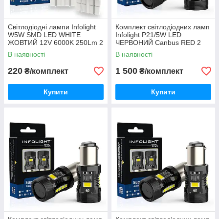
Світлодіодні лампи Infolight
Комплект світлодіодних ламп
W5W SMD LED WHITE
Infolight P21/5W LED
ЖОВТИЙ 12V 6000K 250Lm 2
ЧЕРВОНИЙ Canbus RED 2
ШТУКИ
ШТУКІ
В наявності
В наявності
220
1 500
₴/комплект
₴/комплект
Купити
Купити