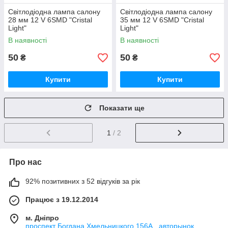
Світлодіодна лампа салону
Світлодіодна лампа салону
28 мм 12 V 6SMD "Cristal
35 мм 12 V 6SMD "Cristal
Light"
Light"
В наявності
В наявності
50
50
₴
₴
Купити
Купити
Показати ще
1
/ 2
Про нас
92% позитивних з 52 відгуків за рік
Працює з 19.12.2014
м. Дніпро
проспект Богдана Хмельницкого 156А , авторынок,