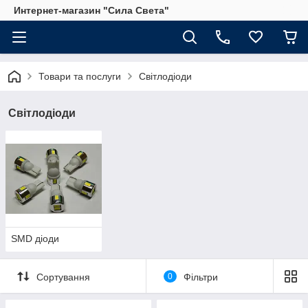
Интернет-магазин "Сила Света"
Товари та послуги
Світлодіоди
Світлодіоди
SMD діоди
Сортування
0
Фільтри