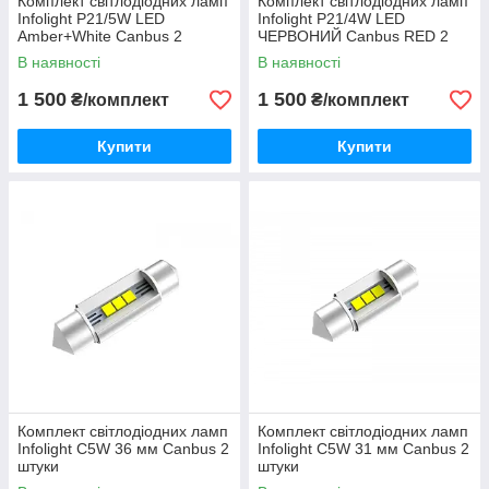
Комплект світлодіодних ламп
Комплект світлодіодних ламп
Infolight P21/5W LED
Infolight P21/4W LED
Amber+White Canbus 2
ЧЕРВОНИЙ Canbus RED 2
ШТУКІ
ШТУКІ
В наявності
В наявності
1 500
1 500
₴/комплект
₴/комплект
Купити
Купити
Комплект світлодіодних ламп
Комплект світлодіодних ламп
Infolight C5W 36 мм Canbus 2
Infolight C5W 31 мм Canbus 2
штуки
штуки