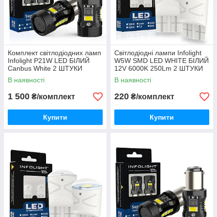
Комплект світлодіодних ламп
Світлодіодні лампи Infolight
Infolight P21W LED БІЛИЙ
W5W SMD LED WHITE БІЛИЙ
Canbus White 2 ШТУКИ
12V 6000K 250Lm 2 ШТУКИ
В наявності
В наявності
1 500
220
₴/комплект
₴/комплект
Купити
Купити