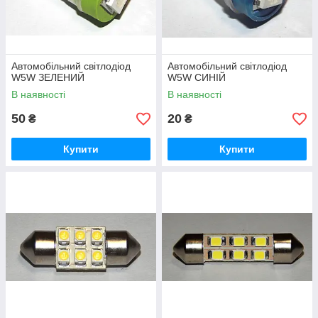
Автомобільний світлодіод
Автомобільний світлодіод
W5W ЗЕЛЕНИЙ
W5W СИНІЙ
В наявності
В наявності
50
20
₴
₴
Купити
Купити