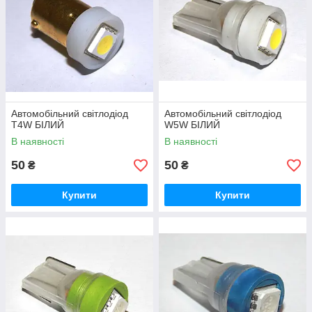
Автомобільний світлодіод
Автомобільний світлодіод
T4W БІЛИЙ
W5W БІЛИЙ
В наявності
В наявності
50
50
₴
₴
Купити
Купити