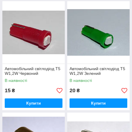
Автомобільний світлодіод T5
Автомобільний світлодіод T5
W1,2W Червоний
W1,2W Зелений
В наявності
В наявності
15
20
₴
₴
Купити
Купити