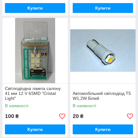
Купити
Купити
Світлодіодна лампа салону
41 мм 12 V 6SMD "Cristal
Автомобільний світлодіод T5
Light"
W1,2W Білий
В наявності
В наявності
100
20
₴
₴
Купити
Купити