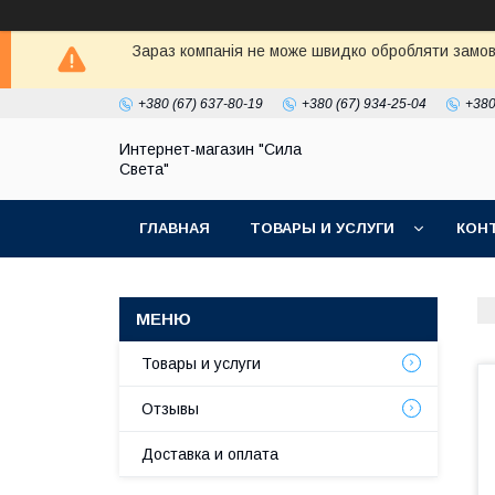
Зараз компанія не може швидко обробляти замовл
+380 (67) 637-80-19
+380 (67) 934-25-04
+380
Интернет-магазин "Сила
Света"
ГЛАВНАЯ
ТОВАРЫ И УСЛУГИ
КОН
Товары и услуги
Отзывы
Доставка и оплата