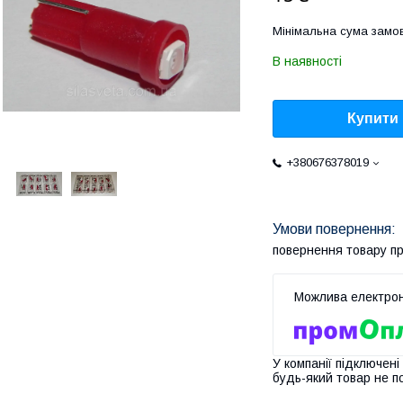
Мінімальна сума замов
В наявності
Купити
+380676378019
повернення товару п
У компанії підключені
будь-який товар не п