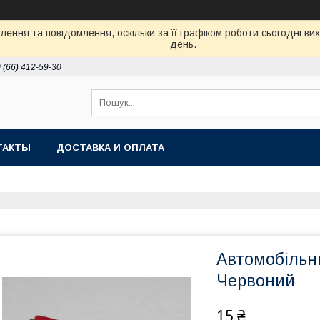
ення та повідомлення, оскільки за її графіком роботи сьогодні в
день.
 (66) 412-59-30
ТАКТЫ
ДОСТАВКА И ОПЛАТА
Автомобільн
Червоний
15 ₴