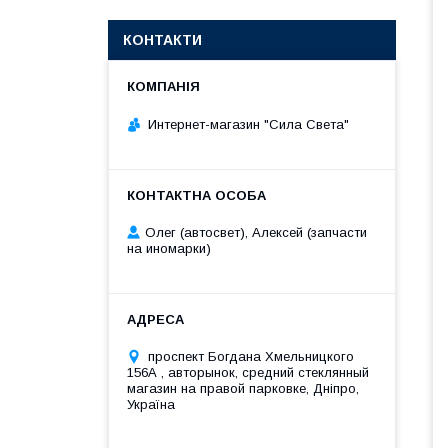
КОНТАКТИ
Интернет-магазин "Сила Света"
Олег (автосвет), Алексей (запчасти
на иномарки)
проспект Богдана Хмельницкого
156А , авторынок, средний стеклянный
магазин на правой парковке, Дніпро,
Україна