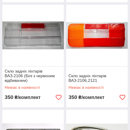
Скло задніх ліхтарів
ВАЗ-2106 (Білі з червоним
Скло задніх ліхтарів
відбивачем)
ВАЗ-2106,2121
Немає в наявності
Немає в наявності
350
350
₴/комплект
₴/комплект