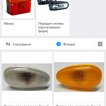
Wassa
Передня оптика
(протитуманні
фари)
Сортування
0
Фільтри