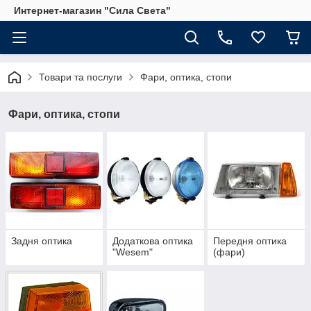
Интернет-магазин "Сила Света"
Товари та послуги
Фари, оптика, стопи
Фари, оптика, стопи
Задня оптика
Додаткова оптика
Передня оптика
"Wesem"
(фари)