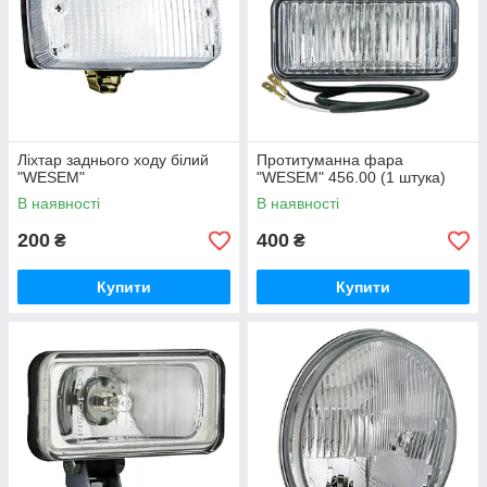
Ліхтар заднього ходу білий
Протитуманна фара
"WESEM"
"WESEM" 456.00 (1 штука)
В наявності
В наявності
200
400
₴
₴
Купити
Купити