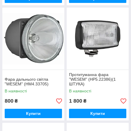
Протитуманна фара
Фара дальнього світла
"WESEM" (HP5.22386)(1
"WESEM" (HM4.33705)
ШТУКА)
В наявності
В наявності
800
1 800
₴
₴
Купити
Купити