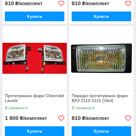
810
810
₴/комплект
₴/комплект
Купити
Купити
Протитуманні фари Chevrolet
Передні протитуманні фари
Lacetti
ВАЗ 2110-2115 (Vitol)
В наявності
В наявності
1 800
810
₴/комплект
₴/комплект
Купити
Купити