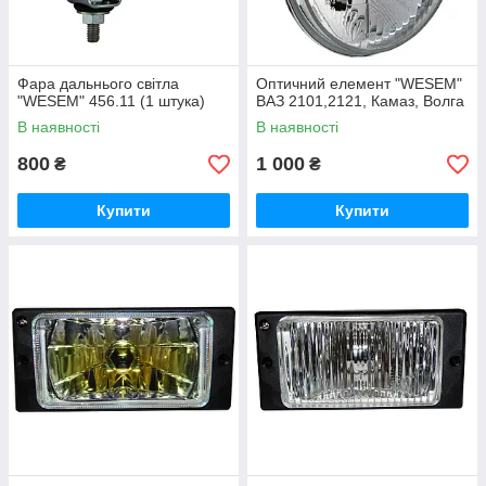
Фара дальнього світла
Оптичний елемент "WESEM"
"WESEM" 456.11 (1 штука)
ВАЗ 2101,2121, Камаз, Волга
В наявності
В наявності
800
1 000
₴
₴
Купити
Купити