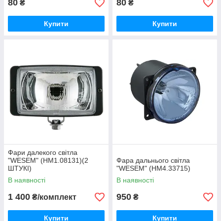
80
80
₴
₴
Купити
Купити
Фари далекого світла
"WESEM" (HM1.08131)(2
Фара дальнього світла
ШТУКІ)
"WESEM" (HM4.33715)
В наявності
В наявності
1 400
950
₴/комплект
₴
Купити
Купити