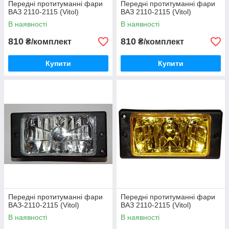
Передні протитуманні фари
Передні протитуманні фари
ВАЗ 2110-2115 (Vitol)
ВАЗ 2110-2115 (Vitol)
В наявності
В наявності
810
810
₴/комплект
₴/комплект
Купити
Купити
Передні протитуманні фари
Передні протитуманні фари
ВАЗ-2110-2115 (Vitol)
ВАЗ 2110-2115 (Vitol)
В наявності
В наявності