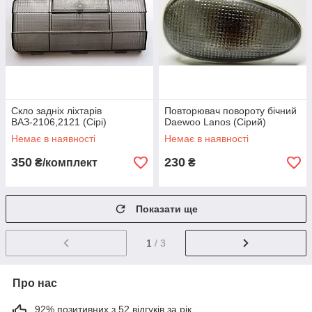
Скло задніх ліхтарів
Повторювач повороту бічний
ВАЗ-2106,2121 (Сірі)
Daewoo Lanos (Сірий)
Немає в наявності
Немає в наявності
350
230
₴/комплект
₴
Показати ще
1
/ 3
Про нас
92% позитивних з 52 відгуків за рік