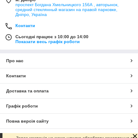
проспект Богдана Хмельницкого 156А , авторынок,
средний стеклянный магазин на правой парковке,
Дніпро, Україна
Контакти
Сьогодні працює з 10:00 до 14:00
Показати весь графік роботи
Про нас
Контакти
Доставка та оплата
Графік роботи
Повна версія сайту
Сайт створено на маркетплейсі
Prom.ua