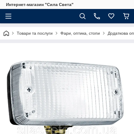
Интернет-магазин "Сила Света"
Товари та послуги
Фари, оптика, стопи
Додаткова о