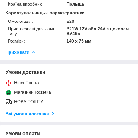
Країна виробник
Польща
Користувальницькі характеристики
Омологація:
E20
Пристосовані для ламп
P21W 12V або 24V з цоколем
типу:
BA15s
Розміри:
140 x 75 мм
Приховати
Умови доставки
Нова Пошта
Магазини Rozetka
НОВА ПОШТА
Всі умови доставки
Умови оплати