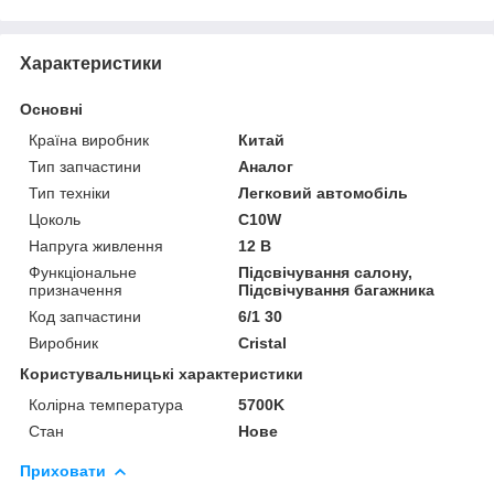
Характеристики
Основні
Країна виробник
Китай
Тип запчастини
Аналог
Тип техніки
Легковий автомобіль
Цоколь
C10W
Напруга живлення
12 В
Функціональне
Підсвічування салону,
призначення
Підсвічування багажника
Код запчастини
6/1 30
Виробник
Cristal
Користувальницькі характеристики
Колірна температура
5700K
Стан
Нове
Приховати