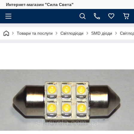
Интернет-магазин "Сила Света"
Товари та послуги
Світлодіоди
SMD діоди
Світло