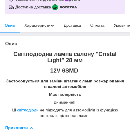
Доступна доставка
Опис
Характеристики
Доставка
Оплата
Умови п
Опис
Світлодіодна лампа салону "Cristal
Light" 28 мм
12V 6SMD
Застосовується для заміни штатних ламп розжарювання
в салоні автомобіля
Має полярність
Внимание!!!
Ці
світлодіоди
не підходять для автомобілів із функцією
контролю цілісності ламп.
Приховати