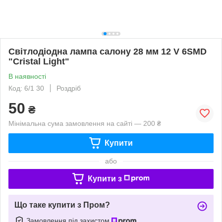
Світлодіодна лампа салону 28 мм 12 V 6SMD
"Cristal Light"
В наявності
Код: 6/1 30
Роздріб
50
₴
Мінімальна сума замовлення на сайті — 200 ₴
Купити
або
Купити з
Що таке купити з Пром?
Замовлення під захистом