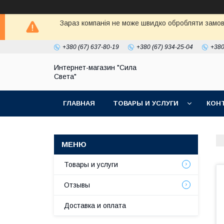
Зараз компанія не може швидко обробляти замовл
+380 (67) 637-80-19
+380 (67) 934-25-04
+380
Интернет-магазин "Сила
Света"
ГЛАВНАЯ
ТОВАРЫ И УСЛУГИ
КОН
Товары и услуги
Отзывы
Доставка и оплата