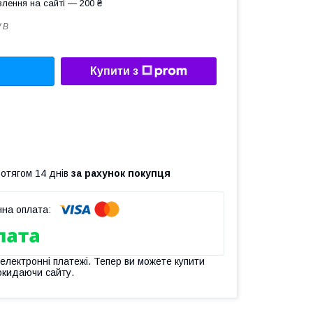
лення на сайті — 200 ₴
 B
Купити з
ротягом 14 днів
за рахунок покупця
 електронні платежі. Тепер ви можете купити
окидаючи сайту.