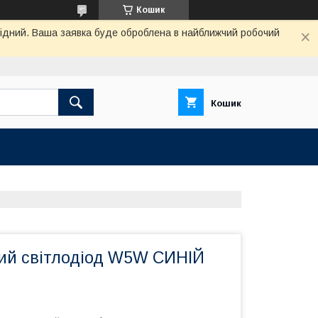
Кошик
ихідний. Ваша заявка буде оброблена в найближчий робочий
Кошик
ий світлодіод W5W СИНІЙ