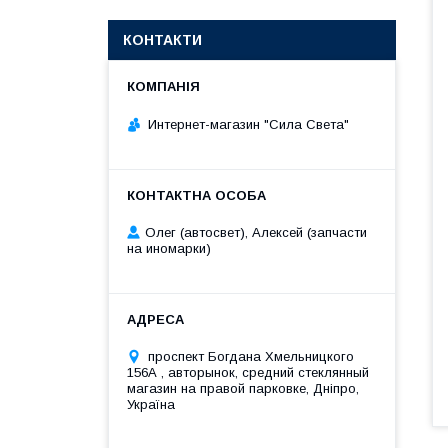
КОНТАКТИ
Интернет-магазин "Сила Света"
Олег (автосвет), Алексей (запчасти
на иномарки)
проспект Богдана Хмельницкого
156А , авторынок, средний стеклянный
магазин на правой парковке, Дніпро,
Україна