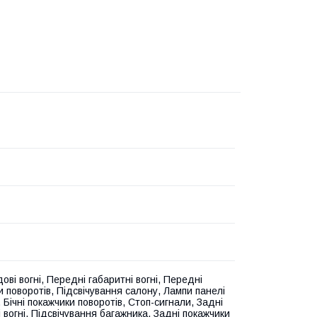
ові вогні, Передні габаритні вогні, Передні
и поворотів, Підсвічування салону, Лампи панелі
 Бічні покажчики поворотів, Стоп-сигнали, Задні
 вогні, Підсвічування багажника, Задні покажчики