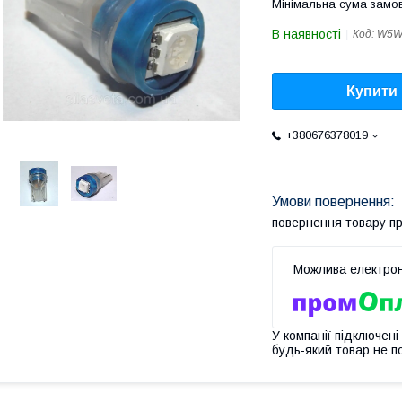
Мінімальна сума замов
В наявності
Код:
W5W
Купити
+380676378019
повернення товару п
У компанії підключені
будь-який товар не п