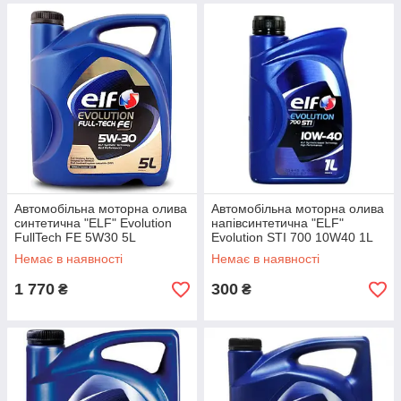
Автомобільна моторна олива
Автомобільна моторна олива
синтетична "ELF" Evolution
напівсинтетична "ELF"
FullTech FE 5W30 5L
Evolution STI 700 10W40 1L
Немає в наявності
Немає в наявності
1 770
300
₴
₴