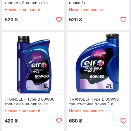
трансмісійна олива 1л
олива 1л
Немає в наявності
Немає в наявності
520
520
₴
₴
TRANSELF Type B 80W90
TRANSELF Type B 80W90
трансмісійна олива 1л
трансмісійна олива 2 л
Немає в наявності
Немає в наявності
420
680
₴
₴