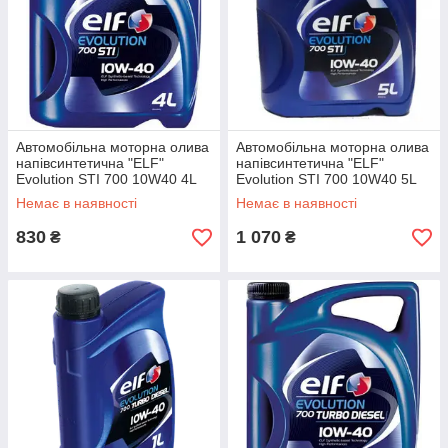
Автомобільна моторна олива
Автомобільна моторна олива
напівсинтетична "ELF"
напівсинтетична "ELF"
Evolution STI 700 10W40 4L
Evolution STI 700 10W40 5L
Немає в наявності
Немає в наявності
830
1 070
₴
₴