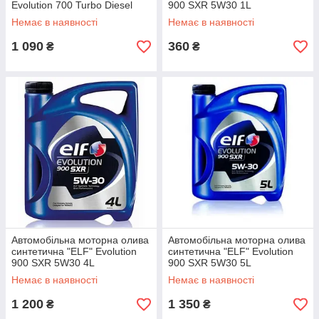
Evolution 700 Turbo Diesel
900 SXR 5W30 1L
10W40 5L
Немає в наявності
Немає в наявності
1 090
360
₴
₴
Автомобільна моторна олива
Автомобільна моторна олива
синтетична "ELF" Evolution
синтетична "ELF" Evolution
900 SXR 5W30 4L
900 SXR 5W30 5L
Немає в наявності
Немає в наявності
1 200
1 350
₴
₴