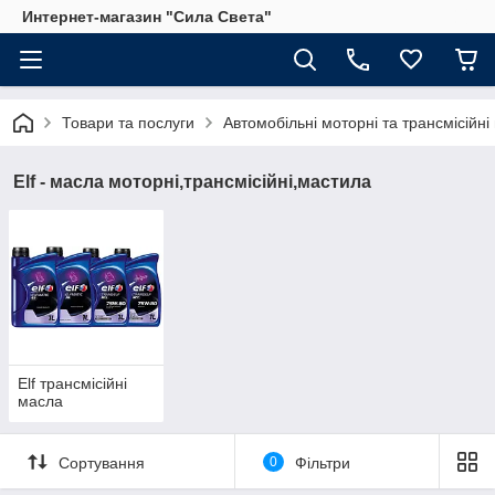
Интернет-магазин "Сила Света"
Товари та послуги
Автомобільні моторні та трансмісійні 
Elf - масла моторні,трансмісійні,мастила
Elf трансмісійні
масла
Сортування
0
Фільтри