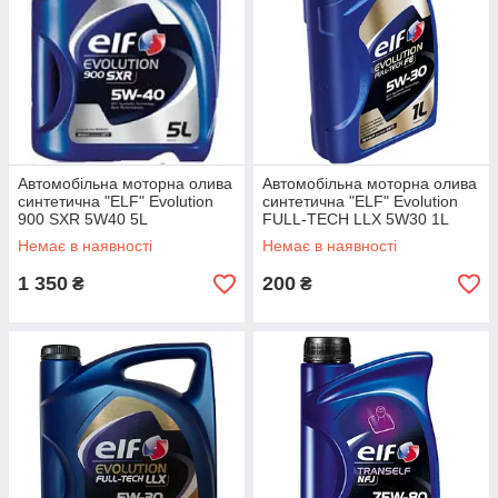
Автомобільна моторна олива
Автомобільна моторна олива
синтетична "ELF" Evolution
синтетична "ELF" Evolution
900 SXR 5W40 5L
FULL-TECH LLX 5W30 1L
Немає в наявності
Немає в наявності
1 350
200
₴
₴