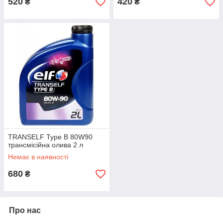
520
420
₴
₴
TRANSELF Type B 80W90
трансмісійна олива 2 л
Немає в наявності
680
₴
Про нас