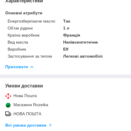
Характеристики
Основні атрибути
Енергозберігаюче масло
Так
Об'єм рідини
1 л
Країна виробник
Франція
Вид масла
Напівсинтетичне
Виробник
Elf
Застосування за типом
Легкові автомобілі
Приховати
Умови доставки
Нова Пошта
Магазини Rozetka
НОВА ПОШТА
Всі умови доставки