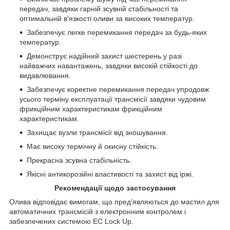
передач, завдяки гарній зсувній стабільності та
оптимальній в'язкості оливи за високих температур.
Забезпечує легке перемикання передач за будь-яких
температур.
Демонструє надійний захист шестерень у разі
найважчих навантажень, завдяки високій стійкості до
видавлювання.
Забезпечує коректне перемикання передач упродовж
усього терміну експлуатації трансмісії завдяки чудовим
фрикційним характеристикам фрикційним
характеристикам.
Захищає вузли трансмісії від зношування.
Має високу термічну й окисну стійкість.
Прекрасна зсувна стабільність.
Якісні антикорозійні властивості та захист від іржі.
Рекомендації щодо застосування
Олива відповідає вимогам, що пред'являються до мастил для
автоматичних трансмісій з електронним контролем і
забезпечених системою EC Lock Up.