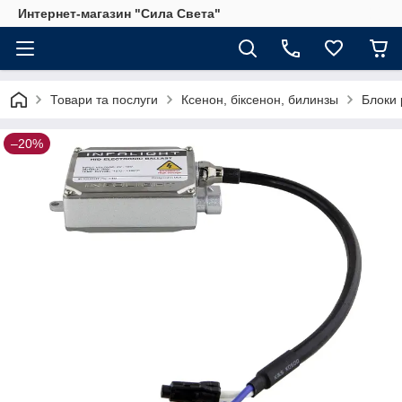
Интернет-магазин "Сила Света"
Товари та послуги
Ксенон, біксенон, билинзы
Блоки 
–20%