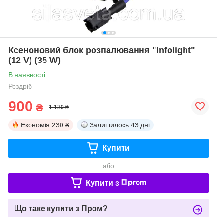
Ксеноновий блок розпалювання "Infolight"
(12 V) (35 W)
В наявності
Роздріб
900
₴
1 130 ₴
Економія
230 ₴
Залишилось
43 дні
Купити
або
Купити з
Що таке купити з Пром?