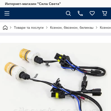
Интернет-магазин "Сила Света"
Товари та послуги
Ксенон, біксенон, билинзы
Ксено