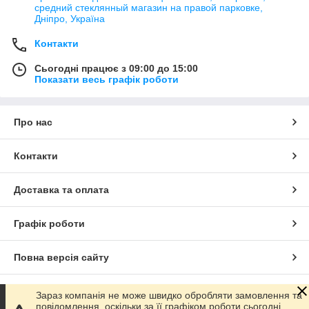
средний стеклянный магазин на правой парковке,
Дніпро, Україна
Контакти
Сьогодні працює з 09:00 до 15:00
Показати весь графік роботи
Про нас
Контакти
Доставка та оплата
Графік роботи
Повна версія сайту
Сайт створено на маркетплейсі
Prom.ua
Зараз компанія не може швидко обробляти замовлення та
повідомлення, оскільки за її графіком роботи сьогодні