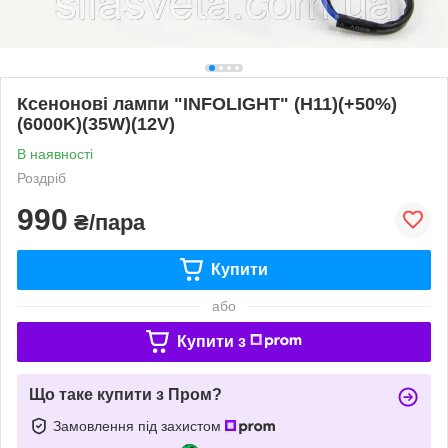
Ксенонові лампи "INFOLIGHT" (H11)(+50%)
(6000K)(35W)(12V)
В наявності
Роздріб
990
₴/пара
Купити
або
Купити з
Що таке купити з Пром?
Замовлення під захистом