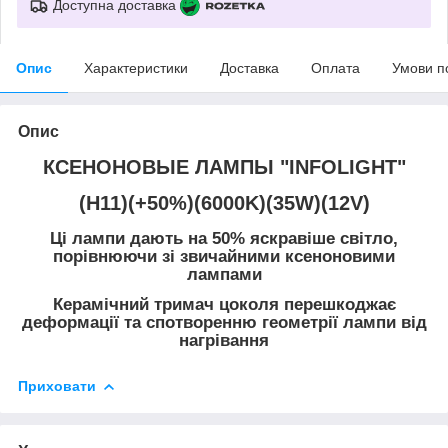
Доступна доставка
Опис
Характеристики
Доставка
Оплата
Умови п
Опис
КСЕНОНОВЫЕ ЛАМПЫ "INFOLIGHT"
(H11)(+50%)(6000K)(35W)(12V)
Ці лампи дають на 50% яскравіше світло,
порівнюючи зі звичайними ксеноновими
лампами
Керамічний тримач цоколя перешкоджає
деформації та спотворенню геометрії лампи від
нагрівання
Приховати