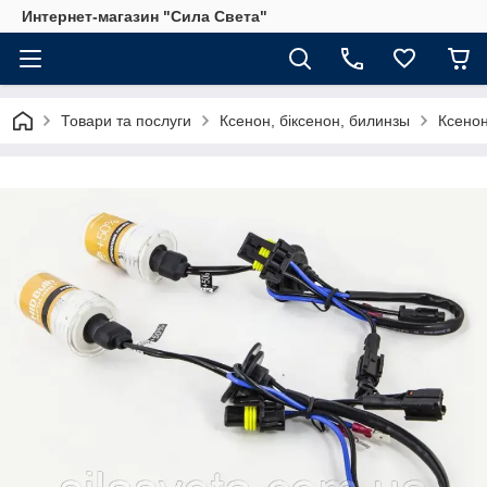
Интернет-магазин "Сила Света"
Товари та послуги
Ксенон, біксенон, билинзы
Ксено