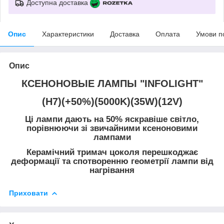
Доступна доставка
Опис
Характеристики
Доставка
Оплата
Умови п
Опис
КСЕНОНОВЫЕ ЛАМПЫ "INFOLIGHT"
(H7)(+50%)(5000K)(35W)(12V)
Ці лампи дають на 50% яскравіше світло,
порівнюючи зі звичайними ксеноновими
лампами
Керамічний тримач цоколя перешкоджає
деформації та спотворенню геометрії лампи від
нагрівання
Приховати