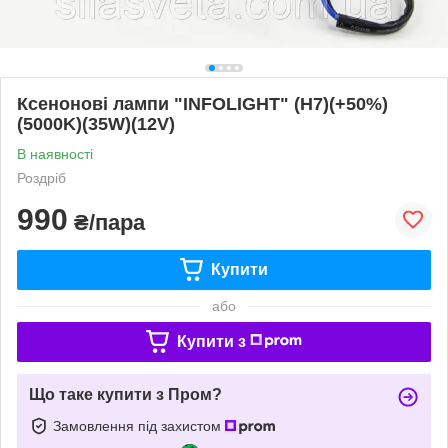
Ксенонові лампи "INFOLIGHT" (H7)(+50%)
(5000K)(35W)(12V)
В наявності
Роздріб
990
₴/пара
Купити
або
Купити з
Що таке купити з Пром?
Замовлення під захистом