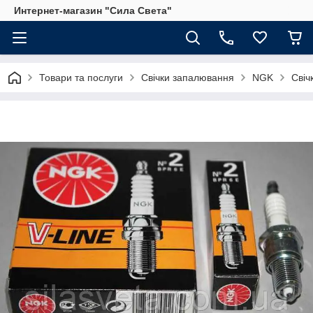
Интернет-магазин "Сила Света"
Товари та послуги
Свічки запалювання
NGK
Свіч