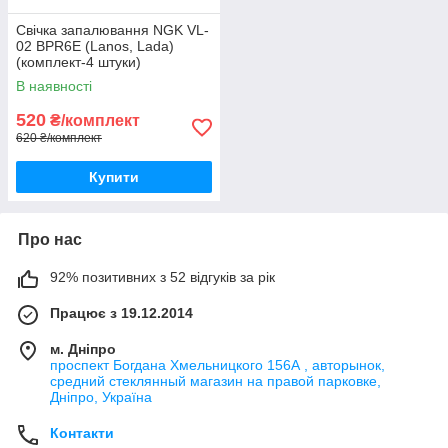
Свічка запалювання NGK VL-
02 BPR6E (Lanos, Lada)
(комплект-4 штуки)
В наявності
520
₴/комплект
620 ₴/комплект
Купити
Про нас
92% позитивних з 52 відгуків за рік
Працює з 19.12.2014
м. Дніпро
проспект Богдана Хмельницкого 156А , авторынок,
средний стеклянный магазин на правой парковке,
Дніпро, Україна
Контакти