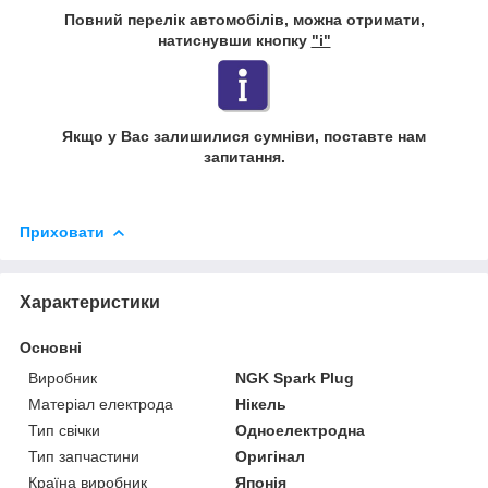
Повний перелік автомобілів, можна отримати,
натиснувши кнопку
"i"
Якщо у Вас залишилися сумніви, поставте нам
запитання.
Приховати
Характеристики
Основні
Виробник
NGK Spark Plug
Матеріал електрода
Нікель
Тип свічки
Одноелектродна
Тип запчастини
Оригінал
Країна виробник
Японія