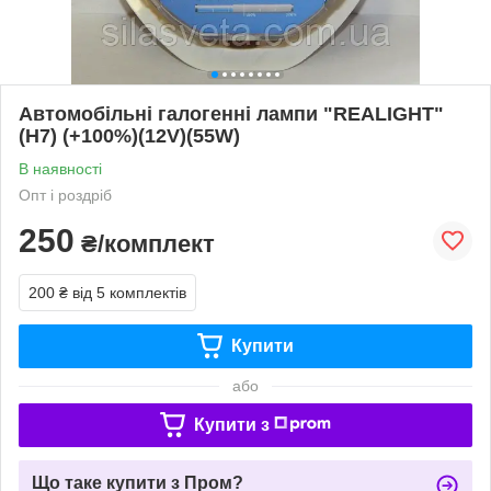
Автомобільні галогенні лампи "REALIGHT"
(H7) (+100%)(12V)(55W)
В наявності
Опт і роздріб
250
₴/комплект
200 ₴
від 5 комплектів
Купити
або
Купити з
Що таке купити з Пром?