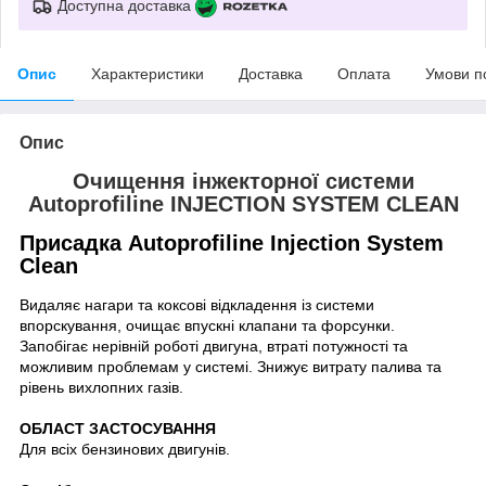
Доступна доставка
Опис
Характеристики
Доставка
Оплата
Умови п
Опис
Очищення інжекторної системи
Autoprofiline INJECTION SYSTEM CLEAN
Присадка Autoprofiline
Injection System
Clean
Видаляє нагари та коксові відкладення із системи
впорскування, очищає впускні клапани та форсунки.
Запобігає нерівній роботі двигуна, втраті потужності та
можливим проблемам у системі. Знижує витрату палива та
рівень вихлопних газів.
ОБЛАСТ ЗАСТОСУВАННЯ
Для всіх бензинових двигунів.