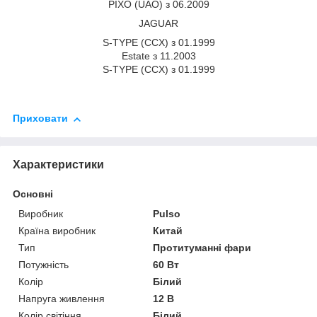
PIXO (UAO) з 06.2009
JAGUAR
S-TYPE (CCX) з 01.1999
Estate з 11.2003
S-TYPE (CCX) з 01.1999
Приховати
Характеристики
Основні
Виробник
Pulso
Країна виробник
Китай
Тип
Протитуманні фари
Потужність
60 Вт
Колір
Білий
Напруга живлення
12 В
Колір світіння
Білий