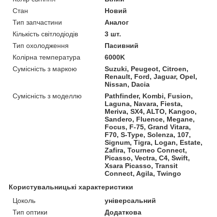
Стан
Новий
Тип запчастини
Аналог
Кількість світлодіодів
3 шт.
Тип охолодження
Пасивний
Колірна температура
6000K
Сумісність з маркою
Suzuki, Peugeot, Citroen,
Renault, Ford, Jaguar, Opel,
Nissan, Dacia
Сумісність з моделлю
Pathfinder, Kombi, Fusion,
Laguna, Navara, Fiesta,
Meriva, SX4, ALTO, Kangoo,
Sandero, Fluence, Megane,
Focus, F-75, Grand Vitara,
F70, S-Type, Solenza, 107,
Signum, Tigra, Logan, Estate,
Zafira, Tourneo Connect,
Picasso, Vectra, C4, Swift,
Xsara Picasso, Transit
Connect, Agila, Twingo
Користувальницькі характеристики
Цоколь
універсальний
Тип оптики
Додаткова