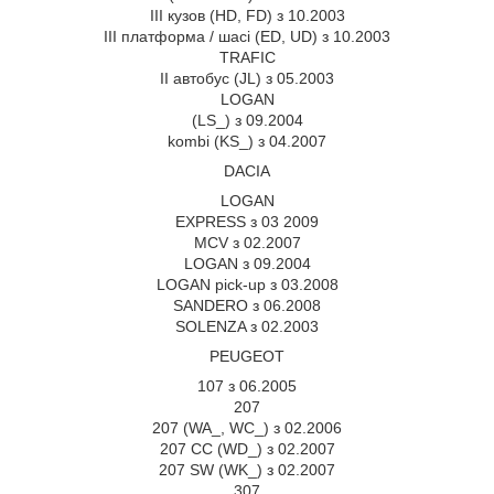
III кузов (HD, FD) з 10.2003
III платформа / шасі (ED, UD) з 10.2003
TRAFIC
II автобус (JL) з 05.2003
LOGAN
(LS_) з 09.2004
kombi (KS_) з 04.2007
DACIA
LOGAN
EXPRESS з 03 2009
MCV з 02.2007
LOGAN з 09.2004
LOGAN pick-up з 03.2008
SANDERO з 06.2008
SOLENZA з 02.2003
PEUGEOT
107 з 06.2005
207
207 (WA_, WC_) з 02.2006
207 CC (WD_) з 02.2007
207 SW (WK_) з 02.2007
307