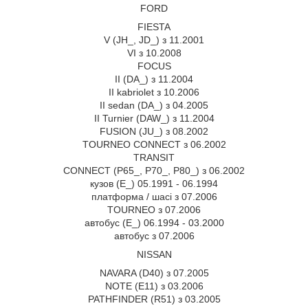
FORD
FIESTA
V (JH_, JD_) з 11.2001
VI з 10.2008
FOCUS
II (DA_) з 11.2004
II kabriolet з 10.2006
II sedan (DA_) з 04.2005
II Turnier (DAW_) з 11.2004
FUSION (JU_) з 08.2002
TOURNEO CONNECT з 06.2002
TRANSIT
CONNECT (P65_, P70_, P80_) з 06.2002
кузов (Е_) 05.1991 - 06.1994
платформа / шасі з 07.2006
TOURNEO з 07.2006
автобус (Е_) 06.1994 - 03.2000
автобус з 07.2006
NISSAN
NAVARA (D40) з 07.2005
NOTE (E11) з 03.2006
PATHFINDER (R51) з 03.2005