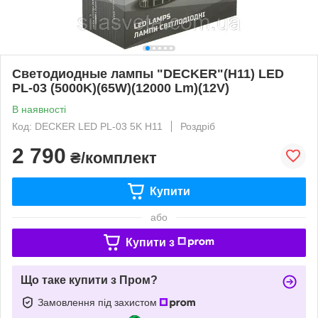
Светодиодные лампы "DECKER"(H11) LED
PL-03 (5000K)(65W)(12000 Lm)(12V)
В наявності
Код: DECKER LED PL-03 5K H11
Роздріб
2 790
₴/комплект
Купити
або
Купити з
Що таке купити з Пром?
Замовлення під захистом