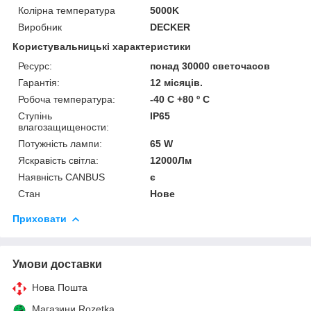
Колірна температура
5000K
Виробник
DECKER
Користувальницькі характеристики
Ресурс:
понад 30000 светочасов
Гарантія:
12 місяців.
Робоча температура:
-40 C +80 º C
Ступінь
IP65
влагозащищености:
Потужність лампи:
65 W
Яскравість світла:
12000Лм
Наявність CANBUS
є
Стан
Нове
Приховати
Умови доставки
Нова Пошта
Магазини Rozetka