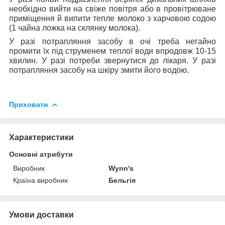
необхідно вийти на свіже повітря або в провітрюване
приміщення й випити тепле молоко з харчовою содою
(1 чайна ложка на склянку молока).
У разі потрапляння засобу в очі треба негайно
промити їх під струменем теплої води впродовж 10-15
хвилин. У разі потреби звернутися до лікаря. У разі
потрапляння засобу на шкіру змити його водою.
Приховати
Характеристики
Основні атрибути
Виробник
Wynn's
Країна виробник
Бельгія
Умови доставки