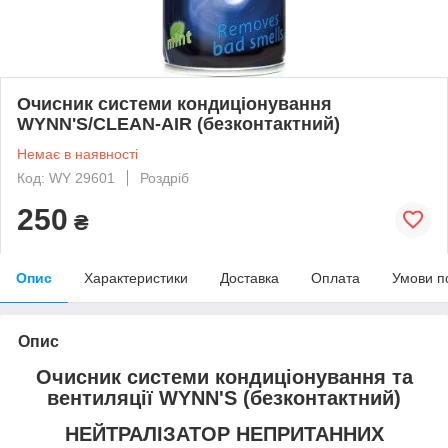
Очисник системи кондиціонування
WYNN'S/CLEAN-AIR (безконтактний)
Немає в наявності
Код: WY 29601
Роздріб
250
₴
Опис
Характеристики
Доставка
Оплата
Умови п
Опис
Очисник системи кондиціонування та
вентиляції WYNN'S (безконтактний)
НЕЙТРАЛІЗАТОР НЕПРИТАННИХ