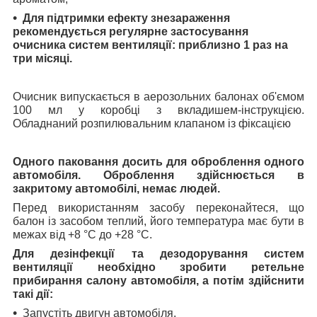
Для підтримки ефекту знезараження
рекомендується регулярне застосування
очисника систем вентиляції: приблизно 1 раз на
три місяці.
Очисник випускається в аерозольних балонах об'ємом
100 мл у коробці з вкладишем-інструкцією.
Обладнаний розпилювальним клапаном із фіксацією
Одного паковання досить для оброблення одного
автомобіля. Оброблення здійснюється в
закритому автомобілі, немає людей.
Перед використанням засобу переконайтеся, що
балон із засобом теплий, його температура має бути в
межах від +8 °C до +28 °C.
Для дезінфекції та дезодорування систем
вентиляції необхідно зробити ретельне
прибирання салону автомобіля, а потім здійснити
такі дії:
Запустіть двигун автомобіля.