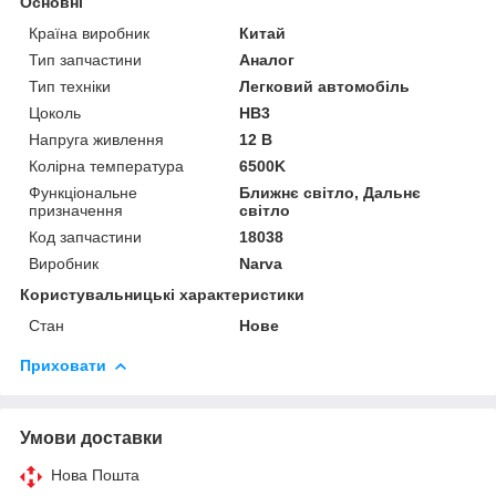
Основні
Країна виробник
Китай
Тип запчастини
Аналог
Тип техніки
Легковий автомобіль
Цоколь
HB3
Напруга живлення
12 В
Колірна температура
6500K
Функціональне
Ближнє світло, Дальнє
призначення
світло
Код запчастини
18038
Виробник
Narva
Користувальницькі характеристики
Стан
Нове
Приховати
Умови доставки
Нова Пошта