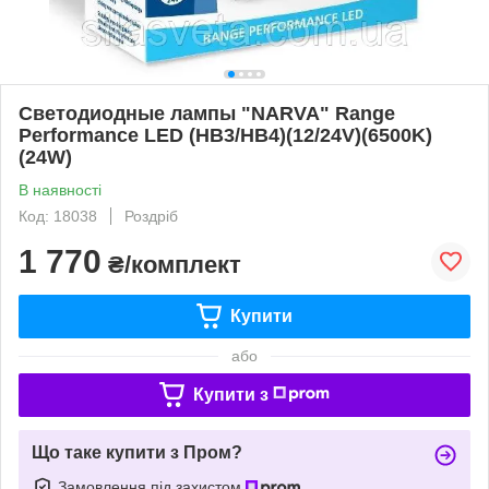
Светодиодные лампы "NARVA" Range
Performance LED (HB3/HB4)(12/24V)(6500K)
(24W)
В наявності
Код: 18038
Роздріб
1 770
₴/комплект
Купити
або
Купити з
Що таке купити з Пром?
Замовлення під захистом