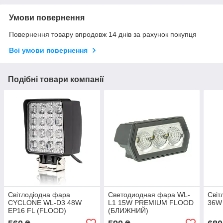
Умови повернення
Повернення товару впродовж 14 днів за рахунок покупця
Всі умови повернення
Подібні товари компанії
Світлодіодна фара
Светодиодная фара WL-
Світ
CYCLONE WL-D3 48W
L1 15W PREMIUM FLOOD
36W
EP16 FL (FLOOD)
(БЛИЖНИЙ)