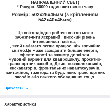
НАПРАВЛЕННИЙ СВЕТ)
* Ресурс: 30000 годин-життєвого часу
Розмір: 502х26х45мм (з кріпленням
542х40х45мм)
Це світлодіодне робоче світло може
забезпечити яскравий і високий рівень
інтенсивності світла,
, який набагато легше працює, ніж звичайне
світло.Це може заощадити більше енергії,
ефективності та захисту довкілля.
Чудовий варіант для квадроциклу, проєктно-
транспортних засобів, Джип, позашляховиків,
екскаваторів, фронтальних навантажувачів,
вантажівок, трактора та будь-яких транспортних
засобів або важкого обладнання тощо.
Приховати
Характеристики