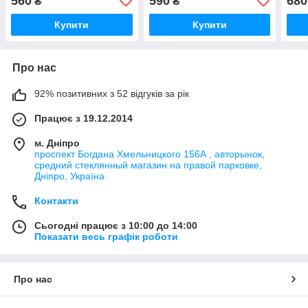
560
590
680
₴
₴
Купити
Купити
Про нас
92% позитивних з 52 відгуків за рік
Працює з 19.12.2014
м. Дніпро
проспект Богдана Хмельницкого 156А , авторынок,
средний стеклянный магазин на правой парковке,
Дніпро, Україна
Контакти
Сьогодні працює з 10:00 до 14:00
Показати весь графік роботи
Про нас