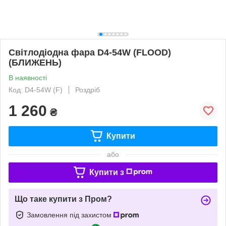
Світлодіодна фара D4-54W (FLOOD)
(БЛИЖЕНЬ)
В наявності
Код: D4-54W (F)
Роздріб
1 260
₴
Купити
або
Купити з
Що таке купити з Пром?
Замовлення під захистом