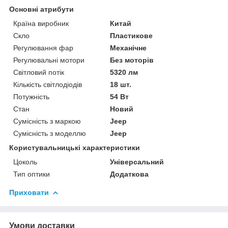
Основні атрибути
Країна виробник
Китай
Скло
Пластикове
Регулювання фар
Механічне
Регулювальні мотори
Без моторів
Світловий потік
5320 лм
Кількість світлодіодів
18 шт.
Потужність
54 Вт
Стан
Новий
Сумісність з маркою
Jeep
Сумісність з моделлю
Jeep
Користувальницькі характеристики
Цоколь
Універсальний
Тип оптики
Додаткова
Приховати
Умови доставки