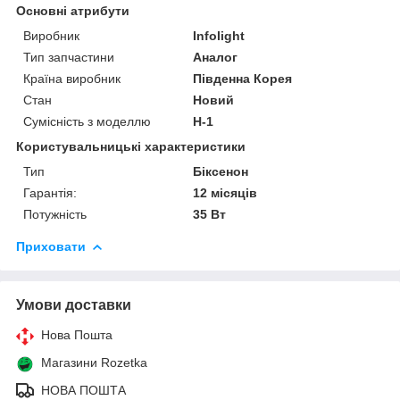
Основні атрибути
Виробник
Infolight
Тип запчастини
Аналог
Країна виробник
Південна Корея
Стан
Новий
Сумісність з моделлю
H-1
Користувальницькі характеристики
Тип
Біксенон
Гарантія:
12 місяців
Потужність
35 Вт
Приховати
Умови доставки
Нова Пошта
Магазини Rozetka
НОВА ПОШТА