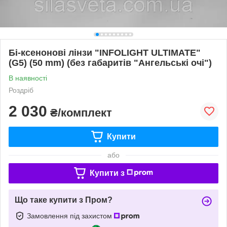
Бі-ксенонові лінзи "INFOLIGHT ULTIMATE"
(G5) (50 mm) (без габаритів "Ангельські очі")
В наявності
Роздріб
2 030
₴/комплект
Купити
або
Купити з
Що таке купити з Пром?
Замовлення під захистом