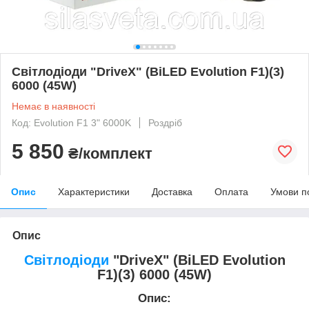
Світлодіоди "DriveX" (BiLED Evolution F1)(3)
6000 (45W)
Немає в наявності
Код: Evolution F1 3" 6000K
Роздріб
5 850
₴/комплект
Опис
Характеристики
Доставка
Оплата
Умови п
Опис
Світлодіоди
"DriveX" (BiLED Evolution
F1)(3) 6000 (45W)
Опис: