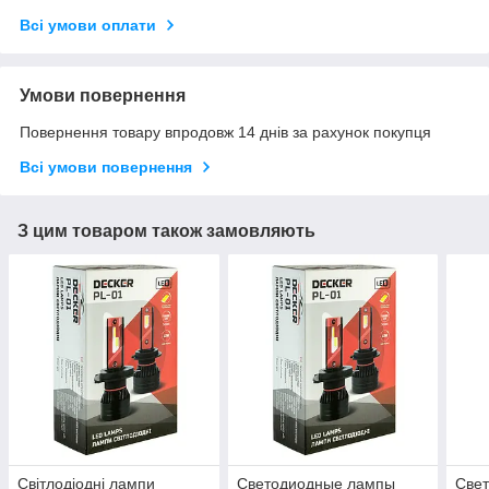
Всі умови оплати
Умови повернення
Повернення товару впродовж 14 днів за рахунок покупця
Всі умови повернення
З цим товаром також замовляють
Світлодіодні лампи
Светодиодные лампы
Све