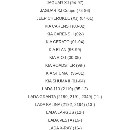
JAGUAR XJ (94-97)
JAGUAR XJ Coupe (73-96)
JEEP CHEROKEE (XJ) (84-01)
KIA CARENS I (00-02)
KIA CARENS II (02-)
KIA CERATO (01-04)
KIA ELAN (96-99)
KIA RIO I (00-05)
KIA ROADSTER (99-)
KIA SHUMA I (96-01)
KIA SHUMA II (01-04)
LADA 110 (2110) (95-12)
LADA GRANTA (2190, 2191, 2349) (11-)
LADA KALINA (2192, 2194) (13-)
LADA LARGUS (12-)
LADA VESTA (15-)
LADA X-RAY (16-)