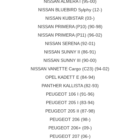
NISSAN ALMERA I (95-00)
NISSAN BLUEBIRD Sylphy (12-)
NISSAN KUBISTAR (03-)
NISSAN PRIMERA (P10) (90-98)
NISSAN PRIMERA (P11) (96-02)
NISSAN SERENA (92-01)
NISSAN SUNNY II (86-91)
NISSAN SUNNY III (90-00)
NISSAN VANETTE Cargo (C23) (94-02)
OPEL KADETT E (84-94)
PANTHER KALLISTA (82-93)
PEUGEOT 106 I (91-96)
PEUGEOT 205 I (83-94)
PEUGEOT 205 II (87-98)
PEUGEOT 206 (98-)
PEUGEOT 206+ (09-)
PEUGEOT 207 (06-)