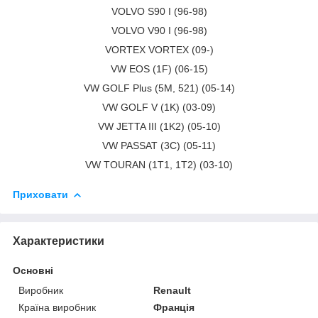
VOLVO S90 I (96-98)
VOLVO V90 I (96-98)
VORTEX VORTEX (09-)
VW EOS (1F) (06-15)
VW GOLF Plus (5M, 521) (05-14)
VW GOLF V (1K) (03-09)
VW JETTA III (1K2) (05-10)
VW PASSAT (3C) (05-11)
VW TOURAN (1T1, 1T2) (03-10)
Приховати
Характеристики
Основні
Виробник
Renault
Країна виробник
Франція