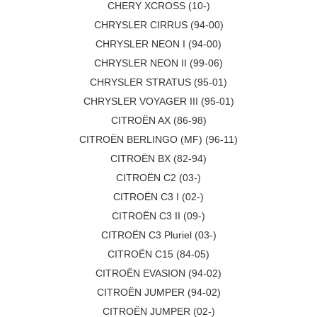
CHERY XCROSS (10-)
CHRYSLER CIRRUS (94-00)
CHRYSLER NEON I (94-00)
CHRYSLER NEON II (99-06)
CHRYSLER STRATUS (95-01)
CHRYSLER VOYAGER III (95-01)
CITROËN AX (86-98)
CITROËN BERLINGO (MF) (96-11)
CITROËN BX (82-94)
CITROËN C2 (03-)
CITROËN C3 I (02-)
CITROËN C3 II (09-)
CITROËN C3 Pluriel (03-)
CITROËN C15 (84-05)
CITROËN EVASION (94-02)
CITROËN JUMPER (94-02)
CITROËN JUMPER (02-)