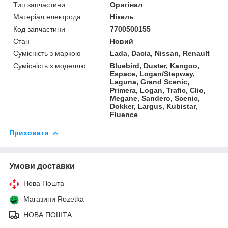
Тип запчастини
Оригінал
Матеріал електрода
Нікель
Код запчастини
7700500155
Стан
Новий
Сумісність з маркою
Lada, Dacia, Nissan, Renault
Сумісність з моделлю
Bluebird, Duster, Kangoo,
Espace, Logan/Stepway,
Laguna, Grand Scenic,
Primera, Logan, Trafic, Clio,
Megane, Sandero, Scenic,
Dokker, Largus, Kubistar,
Fluence
Приховати
Умови доставки
Нова Пошта
Магазини Rozetka
НОВА ПОШТА