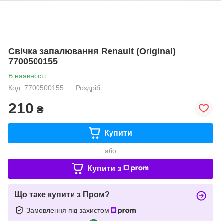
Свічка запалювання Renault (Original)
7700500155
В наявності
Код: 7700500155
Роздріб
210
₴
Купити
або
Купити з
Що таке купити з Пром?
Замовлення під захистом