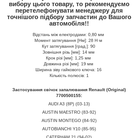
вибору цього товару, то рекомендуємо
перетелефонувати менеджеру для
точнішого підбору запчастин до Вашого
автомобіля!!
Відстань між електродами: 0,80 мм
Момент затягування [Нм]: 28 Н·м
Кут затягування [град.]: 90
Зовнішня різь [мм]: 14 мм
Крок різі [мм]: 1,25 мм
Довжина різі [мм]: 19 мм
Ширина зіву гайкового ключа: 16
Кількість полюсів: 1
Застосування свічок запалювання Renault (Original)
7700500155
:
AUDI A3 (8P) (03-13)
AUSTIN MAESTRO (83-92)
AUSTIN MONTEGO (84-92)
AUTOBIANCHI Y10 (85-95)
CATERHAM 21 (94-02)