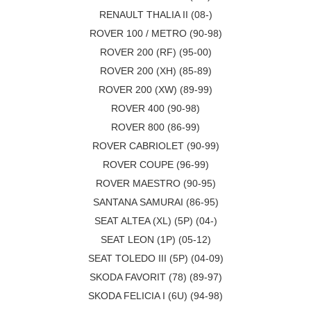
RENAULT THALIA II (08-)
ROVER 100 / METRO (90-98)
ROVER 200 (RF) (95-00)
ROVER 200 (XH) (85-89)
ROVER 200 (XW) (89-99)
ROVER 400 (90-98)
ROVER 800 (86-99)
ROVER CABRIOLET (90-99)
ROVER COUPE (96-99)
ROVER MAESTRO (90-95)
SANTANA SAMURAI (86-95)
SEAT ALTEA (XL) (5P) (04-)
SEAT LEON (1P) (05-12)
SEAT TOLEDO III (5P) (04-09)
SKODA FAVORIT (78) (89-97)
SKODA FELICIA I (6U) (94-98)