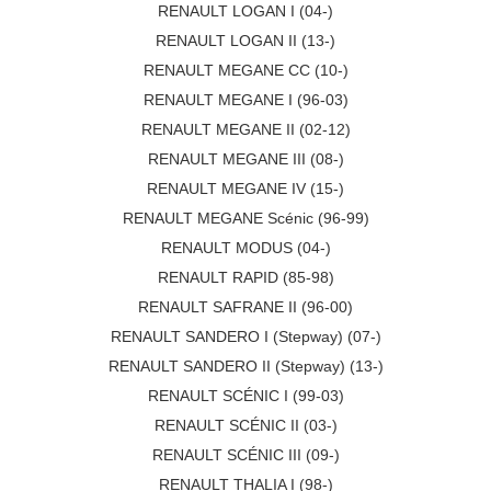
RENAULT LOGAN I (04-)
RENAULT LOGAN II (13-)
RENAULT MEGANE CC (10-)
RENAULT MEGANE I (96-03)
RENAULT MEGANE II (02-12)
RENAULT MEGANE III (08-)
RENAULT MEGANE IV (15-)
RENAULT MEGANE Scénic (96-99)
RENAULT MODUS (04-)
RENAULT RAPID (85-98)
RENAULT SAFRANE II (96-00)
RENAULT SANDERO I (Stepway) (07-)
RENAULT SANDERO II (Stepway) (13-)
RENAULT SCÉNIC I (99-03)
RENAULT SCÉNIC II (03-)
RENAULT SCÉNIC III (09-)
RENAULT THALIA I (98-)