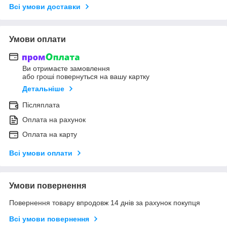
Всі умови доставки
Умови оплати
Ви отримаєте замовлення
або гроші повернуться на вашу картку
Детальніше
Післяплата
Оплата на рахунок
Оплата на карту
Всі умови оплати
Умови повернення
Повернення товару впродовж 14 днів за рахунок покупця
Всі умови повернення