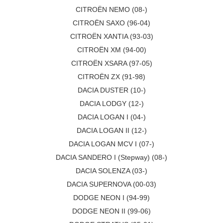
CITROËN NEMO (08-)
CITROËN SAXO (96-04)
CITROËN XANTIA (93-03)
CITROËN XM (94-00)
CITROËN XSARA (97-05)
CITROËN ZX (91-98)
DACIA DUSTER (10-)
DACIA LODGY (12-)
DACIA LOGAN I (04-)
DACIA LOGAN II (12-)
DACIA LOGAN MCV I (07-)
DACIA SANDERO I (Stepway) (08-)
DACIA SOLENZA (03-)
DACIA SUPERNOVA (00-03)
DODGE NEON I (94-99)
DODGE NEON II (99-06)