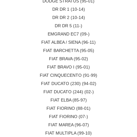
DODGE STRATUS (95-01)
DR DR 1 (10-14)
DR DR 2 (10-14)
DR DR 5 (11-)
EMGRAND EC7 (09-)
FIAT ALBEA / SIENA (96-11)
FIAT BARCHETTA (95-05)
FIAT BRAVA (95-02)
FIAT BRAVO I (95-01)
FIAT CINQUECENTO (91-99)
FIAT DUCATO (230) (94-02)
FIAT DUCATO (244) (02-)
FIAT ELBA (85-97)
FIAT FIORINO (88-01)
FIAT FIORINO (07-)
FIAT MAREA (96-07)
FIAT MULTIPLA (99-10)