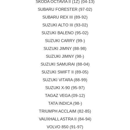
SKODA OCTAVIA II (1Z) (04-13)
SUBARU FORESTER (97-02)
SUBARU REX III (89-92)
SUZUKI ALTO III (93-02)
SUZUKI BALENO (95-02)
SUZUKI CARRY (99-)
SUZUKI JIMNY (88-98)
SUZUKI JIMNY (98-)
SUZUKI SAMURAI (88-04)
SUZUKI SWIFT II (89-05)
SUZUKI VITARA (88-99)
SUZUKI X-90 (95-97)
TAGAZ VEGA (09-12)
TATA INDICA (98-)
TRIUMPH ACCLAIM (82-85)
VAUXHALL ASTRA II (84-94)
VOLVO 850 (91-97)