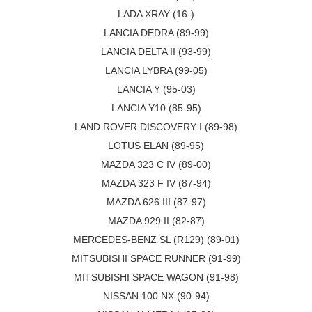
LADA XRAY (16-)
LANCIA DEDRA (89-99)
LANCIA DELTA II (93-99)
LANCIA LYBRA (99-05)
LANCIA Y (95-03)
LANCIA Y10 (85-95)
LAND ROVER DISCOVERY I (89-98)
LOTUS ELAN (89-95)
MAZDA 323 C IV (89-00)
MAZDA 323 F IV (87-94)
MAZDA 626 III (87-97)
MAZDA 929 II (82-87)
MERCEDES-BENZ SL (R129) (89-01)
MITSUBISHI SPACE RUNNER (91-99)
MITSUBISHI SPACE WAGON (91-98)
NISSAN 100 NX (90-94)