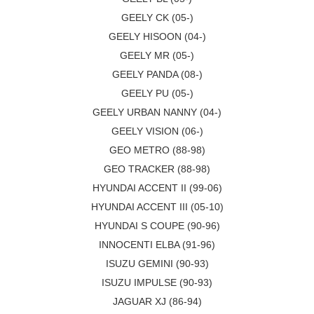
GEELY CK (05-)
GEELY HISOON (04-)
GEELY MR (05-)
GEELY PANDA (08-)
GEELY PU (05-)
GEELY URBAN NANNY (04-)
GEELY VISION (06-)
GEO METRO (88-98)
GEO TRACKER (88-98)
HYUNDAI ACCENT II (99-06)
HYUNDAI ACCENT III (05-10)
HYUNDAI S COUPE (90-96)
INNOCENTI ELBA (91-96)
ISUZU GEMINI (90-93)
ISUZU IMPULSE (90-93)
JAGUAR XJ (86-94)