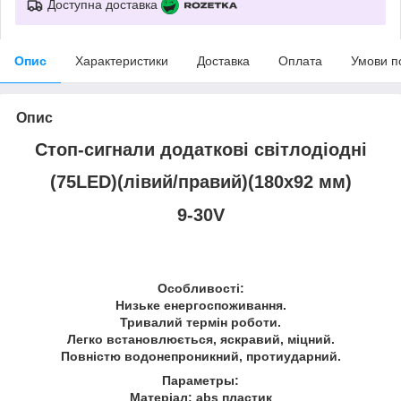
Доступна доставка
Опис
Характеристики
Доставка
Оплата
Умови п
Опис
Стоп-сигнали додаткові світлодіодні
(75LED)(лівий/правий)(180х92 мм)
9-30V
Особливості:
Низьке енергоспоживання.
Тривалий термін роботи.
Легко встановлюється, яскравий, міцний.
Повністю водонепроникний, протиударний.
Параметры:
Матеріал: abs пластик