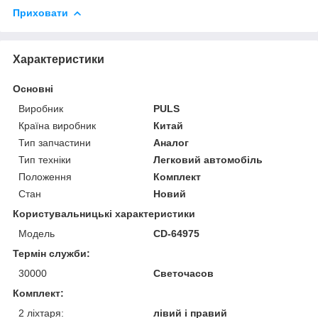
Приховати
Характеристики
Основні
Виробник
PULS
Країна виробник
Китай
Тип запчастини
Аналог
Тип техніки
Легковий автомобіль
Положення
Комплект
Стан
Новий
Користувальницькі характеристики
Модель
CD-64975
Термін служби:
30000
Светочасов
Комплект:
2 ліхтаря:
лівий і правий