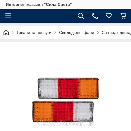
Интернет-магазин "Сила Света"
Товари та послуги
Світлодіодні фари
Світлодіодні за