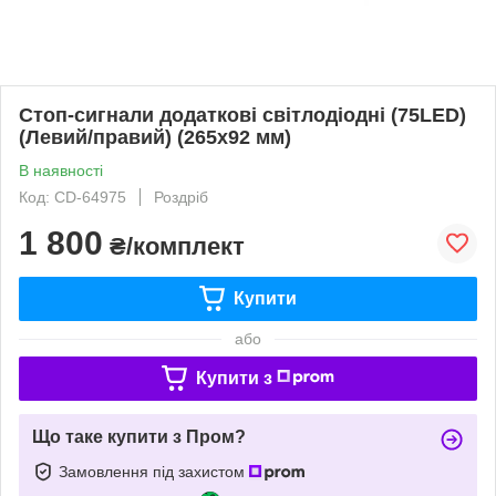
Стоп-сигнали додаткові світлодіодні (75LED)
(Левий/правий) (265х92 мм)
В наявності
Код: CD-64975
Роздріб
1 800
₴/комплект
Купити
або
Купити з
Що таке купити з Пром?
Замовлення під захистом