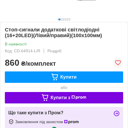
Стоп-сигнали додаткові світлодіодні
(16+20LED)(Лівий/правий)(100х100мм)
В наявності
Код: CD-64914-L/R
Роздріб
860
₴/комплект
Купити
або
Купити з
Що таке купити з Пром?
Замовлення під захистом