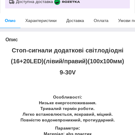
Доступна доставка
Опис
Характеристики
Доставка
Оплата
Умови п
Опис
Стоп-сигнали додаткові світлодіодні
(16+20LED)(лівий/правий)(100х100мм)
9-30V
Особливості:
Низьке енергоспоживання.
Тривалий термін роботи.
Легко встановлюється, яскравий, міцний.
Повністю водонепроникний, протиударний.
Параметри:
Матеріал: abs пластик