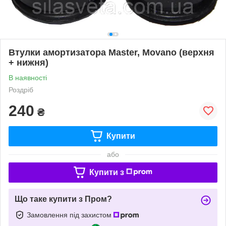
Втулки амортизатора Master, Movano (верхня
+ нижня)
В наявності
Роздріб
240
₴
Купити
або
Купити з
Що таке купити з Пром?
Замовлення під захистом