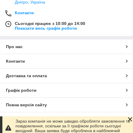
Дніпро, Україна
Контакти
Сьогодні працює з 10:00 до 14:00
Показати весь графік роботи
Про нас
Контакти
Доставка та оплата
Графік роботи
Повна версія сайту
Сайт створено на маркетплейсі
Prom.ua
Зараз компанія не може швидко обробляти замовлення та
повідомлення, оскільки за її графіком роботи сьогодні
вихідний. Ваша заявка буде оброблена в найближчий