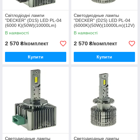
Світлодіодні лампи
Светодиодные лампы
"DECKER" (D1S) LED PL-04
"DECKER" (D2S) LED PL-04
(6000 K)(50W)(10000Lm)
(6000K)(50W)(10000Lm)(12V)
(12V)
В наявності
В наявності
2 570
2 570
₴/комплект
₴/комплект
Купити
Купити
Светодиодные лампы
Светодиодные лампы