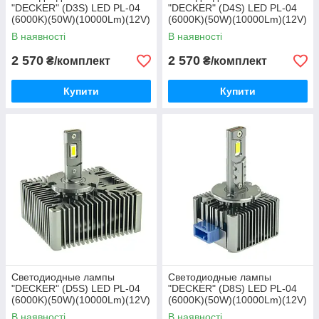
"DECKER" (D3S) LED PL-04
"DECKER" (D4S) LED PL-04
(6000K)(50W)(10000Lm)(12V)
(6000K)(50W)(10000Lm)(12V)
В наявності
В наявності
2 570
2 570
₴/комплект
₴/комплект
Купити
Купити
Светодиодные лампы
Светодиодные лампы
"DECKER" (D5S) LED PL-04
"DECKER" (D8S) LED PL-04
(6000K)(50W)(10000Lm)(12V)
(6000K)(50W)(10000Lm)(12V)
В наявності
В наявності