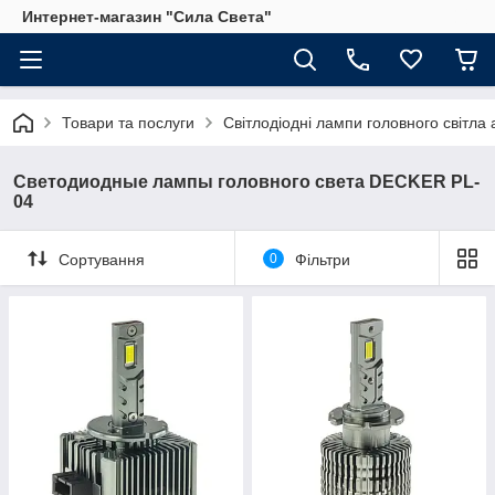
Интернет-магазин "Сила Света"
Товари та послуги
Світлодіодні лампи головного світла
Светодиодные лампы головного света DECKER PL-
04
Сортування
0
Фільтри